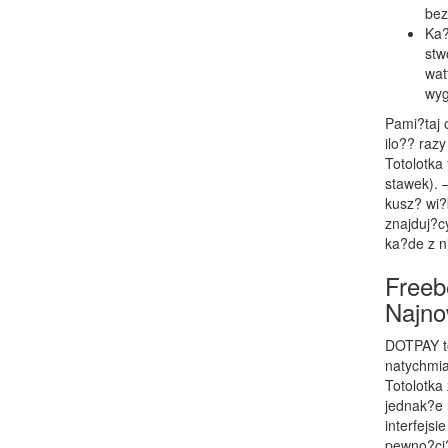
bez
Ka?
stw
wat
wyg
Pami?taj 
ilo?? raz
Totolotka
stawek). 
kusz? wi?
znajduj?c
ka?de z n
Freeb
Najno
DOTPAY to
natychmia
Totolotka
jednak?e 
interfejs
pewno?ci