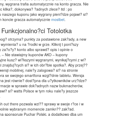
y, wygrana trafia automatycznie na konto gracza. Nie
c klika?, dokonywa? ?adnych zlece? itd : po
iu naszego kuponu jako wygrany pieni?dze pojawi? si?
m koncie gracza automatycznie
mostbet
.
 Funkcjonalno?ci Totolotka
og? otrzyma? punkty za postawione zak?ady, a new
 wymienia? u na ?rodki w grze. Kliknij t poni?szy
y za?o?y? konto albo sprawd? opis i opinie o
. – Nie stawiajmy kuponów AKO – kupony
jne kusz? wi?kszymi wygranymi, wynikaj?cymi z wi?
ci znajduj?cych si? w ich obr?bie spotka?. Aby przej??
 wersji mobilnej, nale?y zalogowa? si? na stronie
a se swojego smartfona wzgl?dnie tabletu. Wersja
na jest równie? dost?pna dla u?ytkowników urz?dze?
formacje w sprawie dok?adnych nazw bukmacherów,
jawi? si? watts Polsce w tym roku nale?y jeszcze
.
h out there pozwala wzi?? sprawy w swoje r?ce i w
olnie wybranym momencie zamkn?? zak?ad.
ma sponsoruje Puchar Polski, a dodatkowo dba um