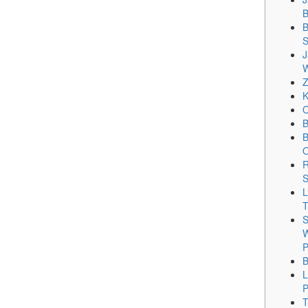
B
B
S
J
W
Z
K
O
B
B
O
R
S
L
T
S
W
P
B
L
P
T