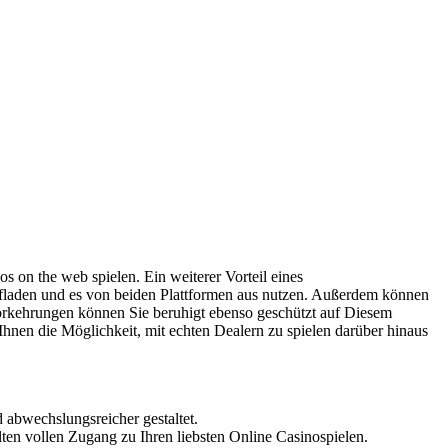
 on the web spielen. Ein weiterer Vorteil eines
aufladen und es von beiden Plattformen aus nutzen. Außerdem können
svorkehrungen können Sie beruhigt ebenso geschützt auf Diesem
hnen die Möglichkeit, mit echten Dealern zu spielen darüber hinaus
 abwechslungsreicher gestaltet.
en vollen Zugang zu Ihren liebsten Online Casinospielen.