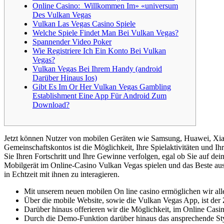
Online Casino: Willkommen Im» «universum
Des Vulkan Vegas
Vulkan Las Vegas Casino Spiele
Welche Spiele Findet Man Bei Vulkan Vegas?
Spannender Video Poker
Wie Registriere Ich Ein Konto Bei Vulkan
Vegas?
Vulkan Vegas Bei Ihrem Handy (android
Darüber Hinaus Ios)
Gibt Es Im Or Her Vulkan Vegas Gambling
Establishment Eine App Für Android Zum
Download?
Jetzt können Nutzer von mobilen Geräten wie Samsung, Huawei, Xiaom
Gemeinschaftskontos ist die Möglichkeit, Ihre Spielaktivitäten und 
Sie Ihren Fortschritt und Ihre Gewinne verfolgen, egal ob Sie auf d
Mobilgerät im Online-Casino Vulkan Vegas spielen und das Beste aus 
in Echtzeit mit ihnen zu interagieren.
Mit unserem neuen mobilen On line casino ermöglichen wir alle
Über die mobile Website, sowie die Vulkan Vegas App, ist der
Darüber hinaus offerieren wir die Möglichkeit, im Online Casi
Durch die Demo-Funktion darüber hinaus das ansprechende Styl