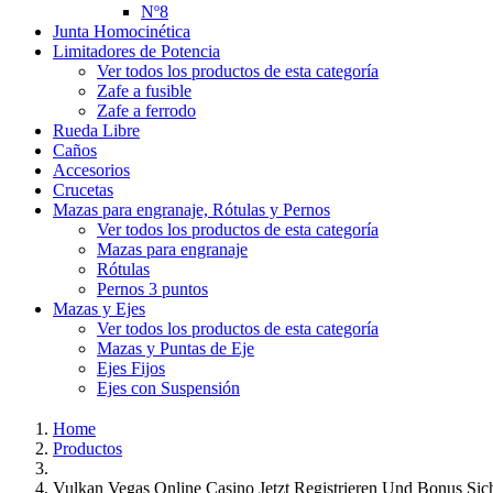
Nº8
Junta Homocinética
Limitadores de Potencia
Ver todos los productos de esta categoría
Zafe a fusible
Zafe a ferrodo
Rueda Libre
Caños
Accesorios
Crucetas
Mazas para engranaje, Rótulas y Pernos
Ver todos los productos de esta categoría
Mazas para engranaje
Rótulas
Pernos 3 puntos
Mazas y Ejes
Ver todos los productos de esta categoría
Mazas y Puntas de Eje
Ejes Fijos
Ejes con Suspensión
Home
Productos
Vulkan Vegas Online Casino Jetzt Registrieren Und Bonus Sic