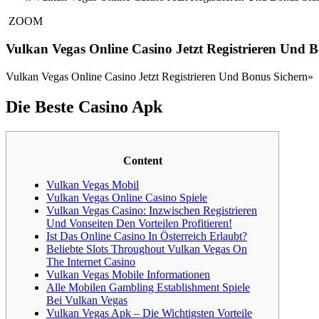
ZOOM
Vulkan Vegas Online Casino Jetzt Registrieren Und 
Vulkan Vegas Online Casino Jetzt Registrieren Und Bonus Sichern»
Die Beste Casino Apk
Content
Vulkan Vegas Mobil
Vulkan Vegas Online Casino Spiele
Vulkan Vegas Casino: Inzwischen Registrieren
Und Vonseiten Den Vorteilen Profitieren!
Ist Das Online Casino In Österreich Erlaubt?
Beliebte Slots Throughout Vulkan Vegas On
The Internet Casino
Vulkan Vegas Mobile Informationen
Alle Mobilen Gambling Establishment Spiele
Bei Vulkan Vegas
Vulkan Vegas Apk – Die Wichtigsten Vorteile