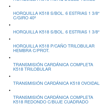
HORQUILLA K518 S/BOL. 6 ESTRIAS 1 3/8″
C/GIRO 40º
HORQUILLA K518 S/BOL. 6 ESTRIAS 1 3/8″
HORQUILLA K518 P/CAÑO TRILOBULAR
HEMBRA C/PROT.
TRANSMISIÓN CARDÁNICA COMPLETA
K518 TRILOBULAR
TRANSMISIÓN CARDÁNICA K518 OVOIDAL
TRANSMISIÓN CARDÁNICA COMPLETA
K518 REDONDO C/BUJE CUADRADO