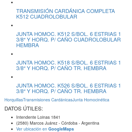
TRANSMISIÓN CARDÁNICA COMPLETA
K512 CUADROLOBULAR
JUNTA HOMOC. K512 S/BOL. 6 ESTRIAS 1
3/8″ Y HORQ. P/ CAÑO CUADROLOBULAR
HEMBRA
JUNTA HOMOC. K518 S/BOL. 6 ESTRIAS 1
3/8″ Y HORQ. P/ CAÑO TR. HEMBRA
JUNTA HOMOC. K526 S/BOL. 6 ESTRIAS 1
3/8″ Y HORQ. P/ CAÑO TR. HEMBRA
Horquillas
Transmisiones Cardánicas
Junta Homocinética
DATOS ÚTILES:
Intendente Loinas 1841
(2580) Marcos Juárez - Córdoba - Argentina
Ver ubicación en
GoogleMaps