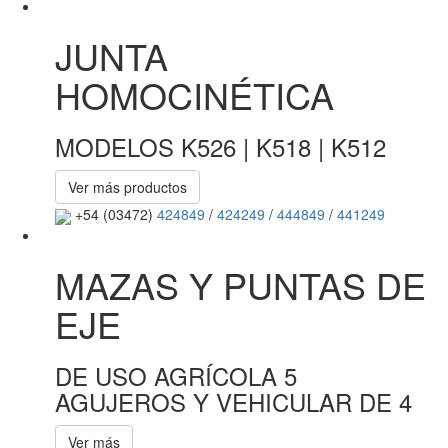
JUNTA
HOMOCINÉTICA
MODELOS K526 | K518 | K512
Ver más productos
+54 (03472)
424849
/
424249
/
444849
/
441249
MAZAS Y PUNTAS DE
EJE
DE USO AGRÍCOLA 5
AGUJEROS Y VEHICULAR DE 4
Ver más