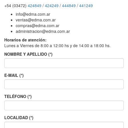
+54 (03472)
424849
/
424249
/
444849
/
441249
info@edma.com.ar
ventas@edma.com.ar
compras@edma.com.ar
administracion@edma.com.ar
Horarios de atención:
Lunes a Viernes de 8:00 a 12:00 hs y de 14:00 a 18:00 hs.
NOMBRE Y APELLIDO (*)
E-MAIL (*)
TELÉFONO (*)
LOCALIDAD (*)