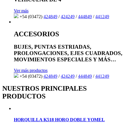
Ver más
+54 (03472)
424849
/
424249
/
444849
/
441249
ACCESORIOS
BUJES, PUNTAS ESTRIADAS,
PROLONGACIONES, EJES CUADRADOS,
MOVIMIENTOS ESPECIALES Y MÁS…
Ver más productos
+54 (03472)
424849
/
424249
/
444849
/
441249
NUESTROS PRINCIPALES
PRODUCTOS
HORQUILLA K518 HORQ DOBLE YOMEL