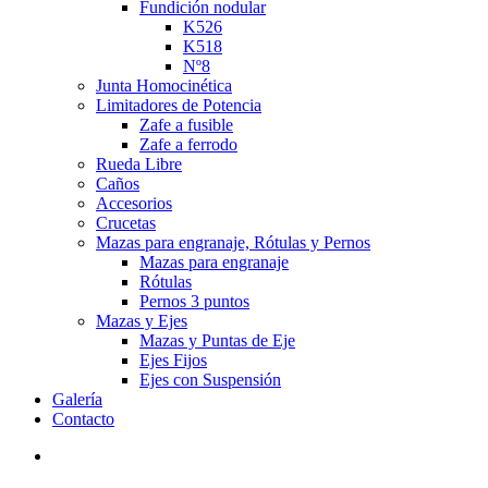
Fundición nodular
K526
K518
Nº8
Junta Homocinética
Limitadores de Potencia
Zafe a fusible
Zafe a ferrodo
Rueda Libre
Caños
Accesorios
Crucetas
Mazas para engranaje, Rótulas y Pernos
Mazas para engranaje
Rótulas
Pernos 3 puntos
Mazas y Ejes
Mazas y Puntas de Eje
Ejes Fijos
Ejes con Suspensión
Galería
Contacto