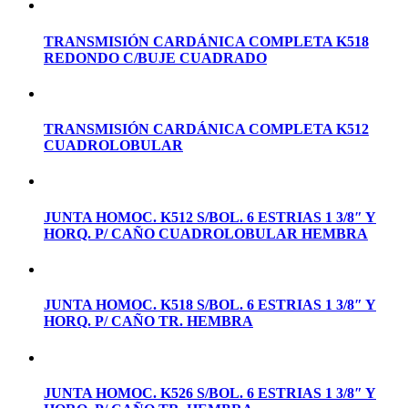
TRANSMISIÓN CARDÁNICA COMPLETA K518
REDONDO C/BUJE CUADRADO
TRANSMISIÓN CARDÁNICA COMPLETA K512
CUADROLOBULAR
JUNTA HOMOC. K512 S/BOL. 6 ESTRIAS 1 3/8″ Y
HORQ. P/ CAÑO CUADROLOBULAR HEMBRA
JUNTA HOMOC. K518 S/BOL. 6 ESTRIAS 1 3/8″ Y
HORQ. P/ CAÑO TR. HEMBRA
JUNTA HOMOC. K526 S/BOL. 6 ESTRIAS 1 3/8″ Y