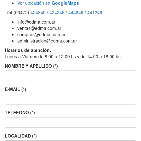
Ver ubicación en
GoogleMaps
+54 (03472)
424849
/
424249
/
444849
/
441249
info@edma.com.ar
ventas@edma.com.ar
compras@edma.com.ar
administracion@edma.com.ar
Horarios de atención:
Lunes a Viernes de 8:00 a 12:00 hs y de 14:00 a 18:00 hs.
NOMBRE Y APELLIDO (*)
E-MAIL (*)
TELÉFONO (*)
LOCALIDAD (*)