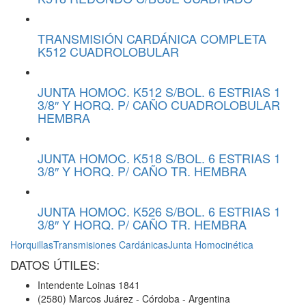
TRANSMISIÓN CARDÁNICA COMPLETA
K512 CUADROLOBULAR
JUNTA HOMOC. K512 S/BOL. 6 ESTRIAS 1
3/8″ Y HORQ. P/ CAÑO CUADROLOBULAR
HEMBRA
JUNTA HOMOC. K518 S/BOL. 6 ESTRIAS 1
3/8″ Y HORQ. P/ CAÑO TR. HEMBRA
JUNTA HOMOC. K526 S/BOL. 6 ESTRIAS 1
3/8″ Y HORQ. P/ CAÑO TR. HEMBRA
Horquillas
Transmisiones Cardánicas
Junta Homocinética
DATOS ÚTILES:
Intendente Loinas 1841
(2580) Marcos Juárez - Córdoba - Argentina