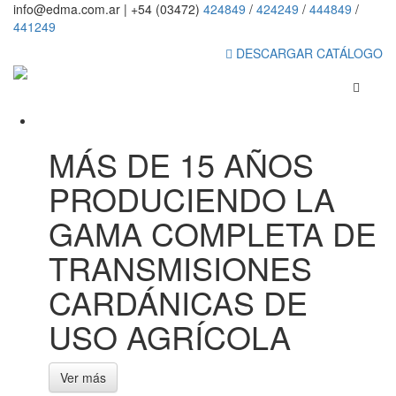
info@edma.com.ar
|
+54 (03472)
424849
/
424249
/
444849
/
441249
DESCARGAR CATÁLOGO
MÁS DE 15 AÑOS
PRODUCIENDO LA
GAMA COMPLETA DE
TRANSMISIONES
CARDÁNICAS DE
USO AGRÍCOLA
Ver más