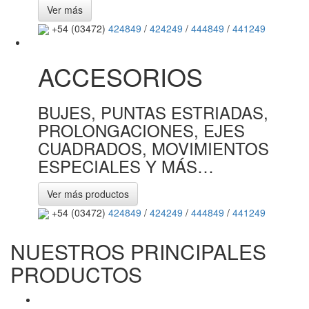
Ver más
+54 (03472)
424849
/
424249
/
444849
/
441249
ACCESORIOS
BUJES, PUNTAS ESTRIADAS,
PROLONGACIONES, EJES
CUADRADOS, MOVIMIENTOS
ESPECIALES Y MÁS…
Ver más productos
+54 (03472)
424849
/
424249
/
444849
/
441249
NUESTROS PRINCIPALES
PRODUCTOS