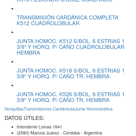
TRANSMISIÓN CARDÁNICA COMPLETA
K512 CUADROLOBULAR
JUNTA HOMOC. K512 S/BOL. 6 ESTRIAS 1
3/8″ Y HORQ. P/ CAÑO CUADROLOBULAR
HEMBRA
JUNTA HOMOC. K518 S/BOL. 6 ESTRIAS 1
3/8″ Y HORQ. P/ CAÑO TR. HEMBRA
JUNTA HOMOC. K526 S/BOL. 6 ESTRIAS 1
3/8″ Y HORQ. P/ CAÑO TR. HEMBRA
Horquillas
Transmisiones Cardánicas
Junta Homocinética
DATOS ÚTILES:
Intendente Loinas 1841
(2580) Marcos Juárez - Córdoba - Argentina