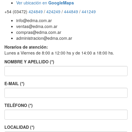
Ver ubicación en
GoogleMaps
+54 (03472)
424849
/
424249
/
444849
/
441249
info@edma.com.ar
ventas@edma.com.ar
compras@edma.com.ar
administracion@edma.com.ar
Horarios de atención:
Lunes a Viernes de 8:00 a 12:00 hs y de 14:00 a 18:00 hs.
NOMBRE Y APELLIDO (*)
E-MAIL (*)
TELÉFONO (*)
LOCALIDAD (*)