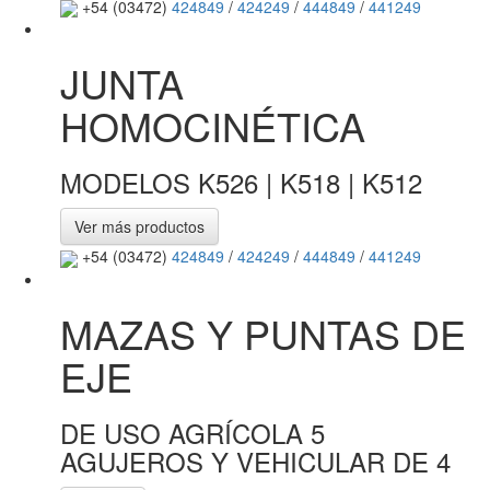
+54 (03472)
424849
/
424249
/
444849
/
441249
JUNTA
HOMOCINÉTICA
MODELOS K526 | K518 | K512
Ver más productos
+54 (03472)
424849
/
424249
/
444849
/
441249
MAZAS Y PUNTAS DE
EJE
DE USO AGRÍCOLA 5
AGUJEROS Y VEHICULAR DE 4