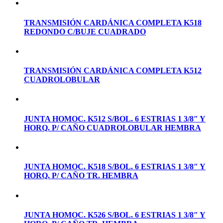
TRANSMISIÓN CARDÁNICA COMPLETA K518
REDONDO C/BUJE CUADRADO
TRANSMISIÓN CARDÁNICA COMPLETA K512
CUADROLOBULAR
JUNTA HOMOC. K512 S/BOL. 6 ESTRIAS 1 3/8″ Y
HORQ. P/ CAÑO CUADROLOBULAR HEMBRA
JUNTA HOMOC. K518 S/BOL. 6 ESTRIAS 1 3/8″ Y
HORQ. P/ CAÑO TR. HEMBRA
JUNTA HOMOC. K526 S/BOL. 6 ESTRIAS 1 3/8″ Y