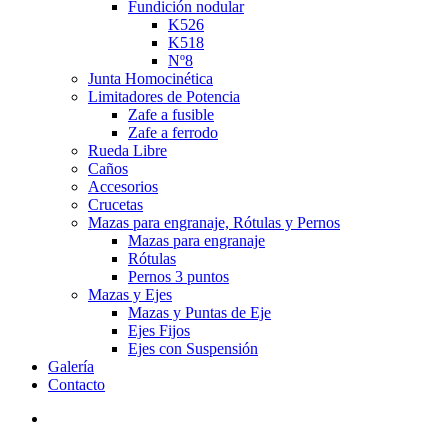
Fundición nodular
K526
K518
Nº8
Junta Homocinética
Limitadores de Potencia
Zafe a fusible
Zafe a ferrodo
Rueda Libre
Caños
Accesorios
Crucetas
Mazas para engranaje, Rótulas y Pernos
Mazas para engranaje
Rótulas
Pernos 3 puntos
Mazas y Ejes
Mazas y Puntas de Eje
Ejes Fijos
Ejes con Suspensión
Galería
Contacto