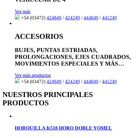
Ver más
+54 (03472)
424849
/
424249
/
444849
/
441249
ACCESORIOS
BUJES, PUNTAS ESTRIADAS,
PROLONGACIONES, EJES CUADRADOS,
MOVIMIENTOS ESPECIALES Y MÁS…
Ver más productos
+54 (03472)
424849
/
424249
/
444849
/
441249
NUESTROS PRINCIPALES
PRODUCTOS
HORQUILLA K518 HORQ DOBLE YOMEL