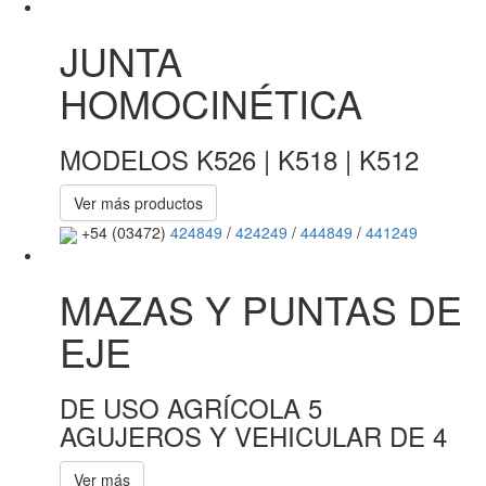
JUNTA
HOMOCINÉTICA
MODELOS K526 | K518 | K512
Ver más productos
+54 (03472)
424849
/
424249
/
444849
/
441249
MAZAS Y PUNTAS DE
EJE
DE USO AGRÍCOLA 5
AGUJEROS Y VEHICULAR DE 4
Ver más