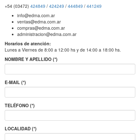
+54 (03472)
424849
/
424249
/
444849
/
441249
info@edma.com.ar
ventas@edma.com.ar
compras@edma.com.ar
administracion@edma.com.ar
Horarios de atención:
Lunes a Viernes de 8:00 a 12:00 hs y de 14:00 a 18:00 hs.
NOMBRE Y APELLIDO (*)
E-MAIL (*)
TELÉFONO (*)
LOCALIDAD (*)