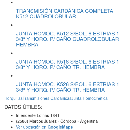
TRANSMISIÓN CARDÁNICA COMPLETA
K512 CUADROLOBULAR
JUNTA HOMOC. K512 S/BOL. 6 ESTRIAS 1
3/8″ Y HORQ. P/ CAÑO CUADROLOBULAR
HEMBRA
JUNTA HOMOC. K518 S/BOL. 6 ESTRIAS 1
3/8″ Y HORQ. P/ CAÑO TR. HEMBRA
JUNTA HOMOC. K526 S/BOL. 6 ESTRIAS 1
3/8″ Y HORQ. P/ CAÑO TR. HEMBRA
Horquillas
Transmisiones Cardánicas
Junta Homocinética
DATOS ÚTILES:
Intendente Loinas 1841
(2580) Marcos Juárez - Córdoba - Argentina
Ver ubicación en
GoogleMaps