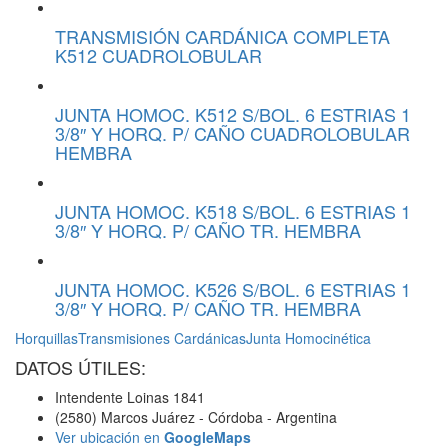
TRANSMISIÓN CARDÁNICA COMPLETA
K512 CUADROLOBULAR
JUNTA HOMOC. K512 S/BOL. 6 ESTRIAS 1
3/8″ Y HORQ. P/ CAÑO CUADROLOBULAR
HEMBRA
JUNTA HOMOC. K518 S/BOL. 6 ESTRIAS 1
3/8″ Y HORQ. P/ CAÑO TR. HEMBRA
JUNTA HOMOC. K526 S/BOL. 6 ESTRIAS 1
3/8″ Y HORQ. P/ CAÑO TR. HEMBRA
Horquillas
Transmisiones Cardánicas
Junta Homocinética
DATOS ÚTILES:
Intendente Loinas 1841
(2580) Marcos Juárez - Córdoba - Argentina
Ver ubicación en
GoogleMaps