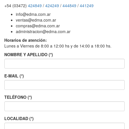
+54 (03472)
424849
/
424249
/
444849
/
441249
info@edma.com.ar
ventas@edma.com.ar
compras@edma.com.ar
administracion@edma.com.ar
Horarios de atención:
Lunes a Viernes de 8:00 a 12:00 hs y de 14:00 a 18:00 hs.
NOMBRE Y APELLIDO (*)
E-MAIL (*)
TELÉFONO (*)
LOCALIDAD (*)