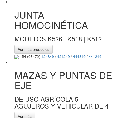
JUNTA
HOMOCINÉTICA
MODELOS K526 | K518 | K512
Ver más productos
+54 (03472)
424849
/
424249
/
444849
/
441249
MAZAS Y PUNTAS DE
EJE
DE USO AGRÍCOLA 5
AGUJEROS Y VEHICULAR DE 4
Ver más