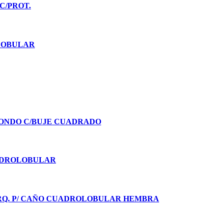
C/PROT.
LOBULAR
DONDO C/BUJE CUADRADO
ADROLOBULAR
 HORQ. P/ CAÑO CUADROLOBULAR HEMBRA