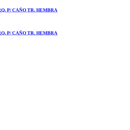
ORQ. P/ CAÑO TR. HEMBRA
ORQ. P/ CAÑO TR. HEMBRA