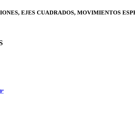
IONES, EJES CUADRADOS, MOVIMIENTOS ESP
S
0º