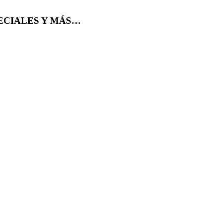
ECIALES Y MÁS…