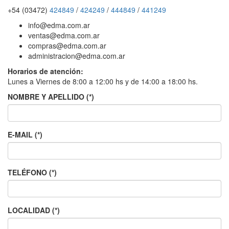
+54 (03472)
424849
/
424249
/
444849
/
441249
info@edma.com.ar
ventas@edma.com.ar
compras@edma.com.ar
administracion@edma.com.ar
Horarios de atención:
Lunes a Viernes de 8:00 a 12:00 hs y de 14:00 a 18:00 hs.
NOMBRE Y APELLIDO (*)
E-MAIL (*)
TELÉFONO (*)
LOCALIDAD (*)