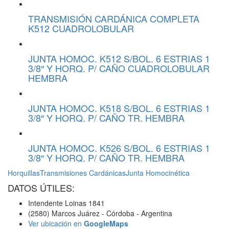
TRANSMISIÓN CARDÁNICA COMPLETA
K512 CUADROLOBULAR
JUNTA HOMOC. K512 S/BOL. 6 ESTRIAS 1
3/8″ Y HORQ. P/ CAÑO CUADROLOBULAR
HEMBRA
JUNTA HOMOC. K518 S/BOL. 6 ESTRIAS 1
3/8″ Y HORQ. P/ CAÑO TR. HEMBRA
JUNTA HOMOC. K526 S/BOL. 6 ESTRIAS 1
3/8″ Y HORQ. P/ CAÑO TR. HEMBRA
Horquillas
Transmisiones Cardánicas
Junta Homocinética
DATOS ÚTILES:
Intendente Loinas 1841
(2580) Marcos Juárez - Córdoba - Argentina
Ver ubicación en
GoogleMaps