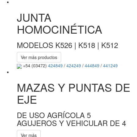
JUNTA
HOMOCINÉTICA
MODELOS K526 | K518 | K512
Ver más productos
+54 (03472)
424849
/
424249
/
444849
/
441249
MAZAS Y PUNTAS DE
EJE
DE USO AGRÍCOLA 5
AGUJEROS Y VEHICULAR DE 4
Ver más